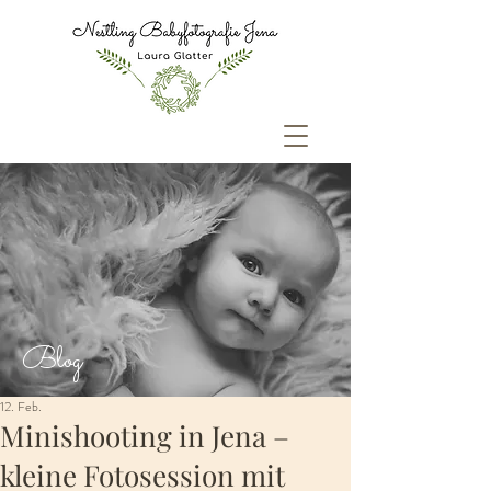
Blog
12. Feb.
Minishooting in Jena –
kleine Fotosession mit