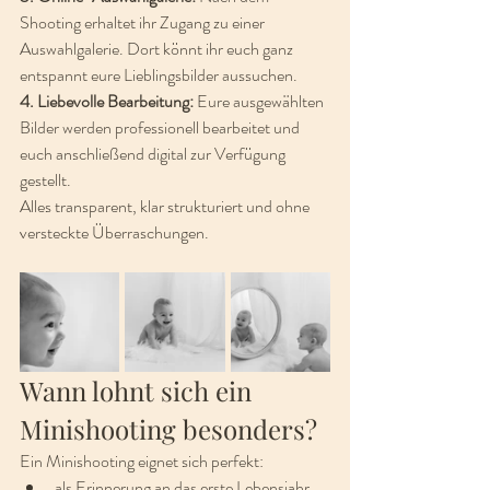
Shooting erhaltet ihr Zugang zu einer 
Auswahlgalerie. Dort könnt ihr euch ganz 
entspannt eure Lieblingsbilder aussuchen.
4. Liebevolle Bearbeitung: 
Eure ausgewählten 
Bilder werden professionell bearbeitet und 
euch anschließend digital zur Verfügung 
gestellt.
Alles transparent, klar strukturiert und ohne 
versteckte Überraschungen.
Wann lohnt sich ein 
Minishooting besonders?
Ein Minishooting eignet sich perfekt:
als Erinnerung an das erste Lebensjahr