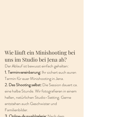
Wie läuft ein Minishooting bei 
uns im Studio bei Jena ab?
Der Ablauf ist bewusst einfach gehalten:
1. Terminvereinbarung: 
Ihr sichert euch euren 
Termin für euer Minishooting in Jena.
2. Das Shooting selbst: 
Die Session dauert ca. 
eine halbe Stunde. Wir fotografieren in einem 
hellen, natürlichen Studio-Setting. Gerne 
entstehen auch Geschwister und 
Familienbilder.
3. Online-Auswahlgalerie: 
Nach dem 