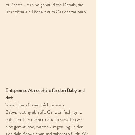
Füßchen… Es sind genau diese Details, die 
uns später ein Lächeln aufs Gesicht zaubern.
Entspannte Atmosphäre für dein Baby und 
dich
Viele Eltern fragen mich, wie ein 
Babyshooting abläuft. Ganz einfach: ganz 
entspannt! In meinem Studio schaffen wir 
eine gemütliche, warme Umgebung, in der 
sich dein Baby sicher und geborgen fühlt. Wir 