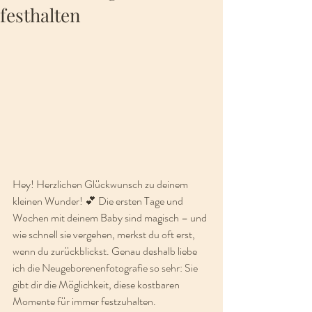
festhalten
Hey! Herzlichen Glückwunsch zu deinem 
kleinen Wunder! 💕 Die ersten Tage und 
Wochen mit deinem Baby sind magisch – und 
wie schnell sie vergehen, merkst du oft erst, 
wenn du zurückblickst. Genau deshalb liebe 
ich die Neugeborenenfotografie so sehr: Sie 
gibt dir die Möglichkeit, diese kostbaren 
Momente für immer festzuhalten.