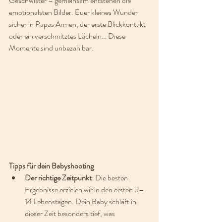
Geschwister – gemeinsam entstehen die 
emotionalsten Bilder. Euer kleines Wunder 
sicher in Papas Armen, der erste Blickkontakt 
oder ein verschmitztes Lächeln… Diese 
Momente sind unbezahlbar.
Tipps für dein Babyshooting
Der richtige Zeitpunkt
: Die besten 
Ergebnisse erzielen wir in den ersten 5–
14 Lebenstagen. Dein Baby schläft in 
dieser Zeit besonders tief, was 