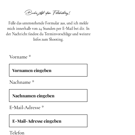
Buche jetzt dein Fotoshooting!
Fülle das untenstehende Formular aus, und ich melde
mich innerhalb von 24 Stunden per E-Mail bei dir. In
der Nachricht findest du Terminvorschläge und weitere
Infos zum Shooting.
Vorname
Nachname
E-Mail-Adresse
Telefon